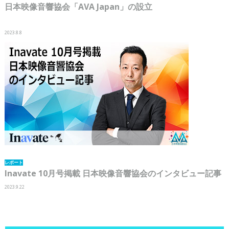
日本映像音響協会「AVA Japan」の設立
2023.8.8
レポート
Inavate 10月号掲載 日本映像音響協会のインタビュー記事
2023.9.22