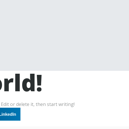
rld!
dit or delete it, then start writing!
LinkedIn